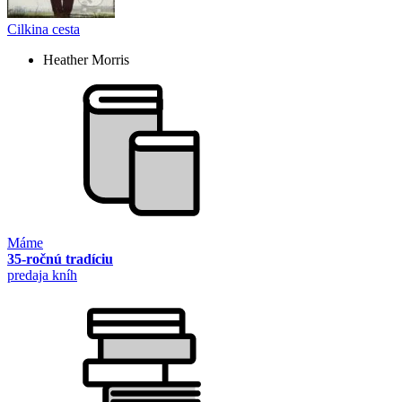
Cilkina cesta
Heather Morris
Máme
35-ročnú tradíciu
predaja kníh