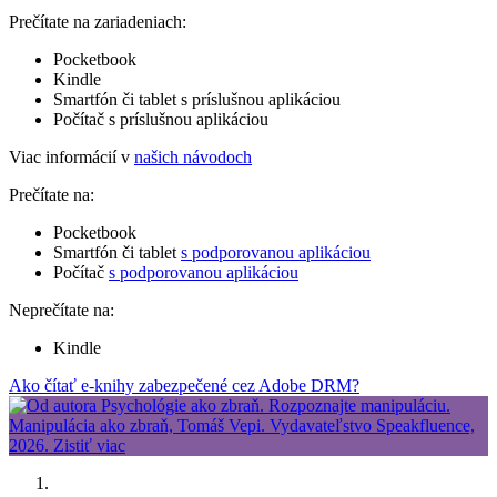
Prečítate na zariadeniach:
Pocketbook
Kindle
Smartfón či tablet s príslušnou aplikáciou
Počítač s príslušnou aplikáciou
Viac informácií v
našich návodoch
Prečítate na:
Pocketbook
Smartfón či tablet
s podporovanou aplikáciou
Počítač
s podporovanou aplikáciou
Neprečítate na:
Kindle
Ako čítať e-knihy zabezpečené cez Adobe DRM?