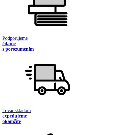
Podporujeme
čítanie
s porozumením
Tovar skladom
expedujeme
okamžite