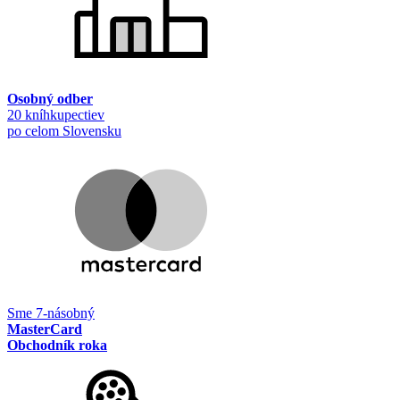
Osobný odber
20 kníhkupectiev
po celom Slovensku
Sme 7-násobný
MasterCard
Obchodník roka