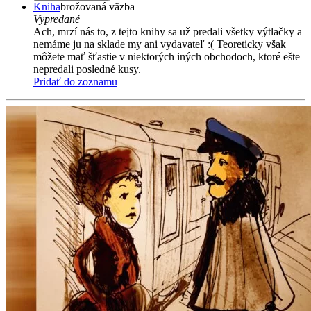
Kniha
brožovaná väzba
Vypredané
Ach, mrzí nás to, z tejto knihy sa už predali všetky výtlačky a
nemáme ju na sklade my ani vydavateľ :( Teoreticky však
môžete mať šťastie v niektorých iných obchodoch, ktoré ešte
nepredali posledné kusy.
Pridať do zoznamu