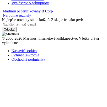
Vyhlásenie o prístupnosti
Martinus je certifikovaný B Corp
Nerobíme rozdiely
Najlepšie novinky sú tie knižné. Získajte ich ako prví:
Odoslať
© 2000-2026 Martinus. Internetové kníhkupectvo. Všetky práva
vyhradené.
Nastaviť cookies
Ochrana súkromia
Obchodné podmienky