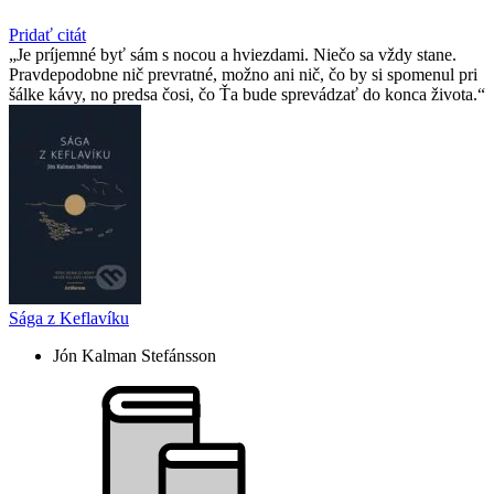
Pridať citát
Je príjemné byť sám s nocou a hviezdami. Niečo sa vždy stane.
Pravdepodobne nič prevratné, možno ani nič, čo by si spomenul pri
šálke kávy, no predsa čosi, čo Ťa bude sprevádzať do konca života.
Sága z Keflavíku
Jón Kalman Stefánsson