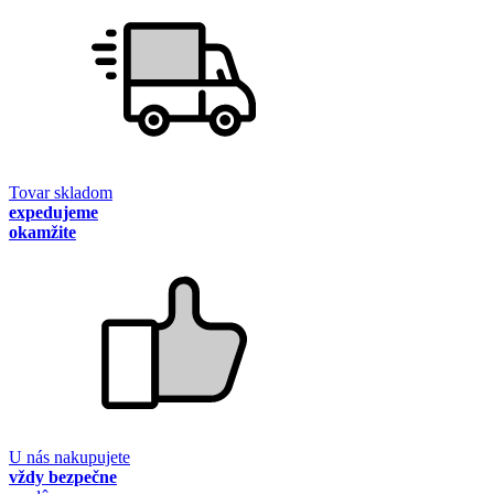
Tovar skladom
expedujeme
okamžite
U nás nakupujete
vždy bezpečne