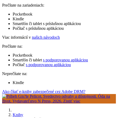
Prečítate na zariadeniach:
Pocketbook
Kindle
Smartfón či tablet s príslušnou aplikáciou
Počítač s príslušnou aplikáciou
Viac informácií v
našich návodoch
Prečítate na:
Pocketbook
Smartfón či tablet
s podporovanou aplikáciou
Počítač
s podporovanou aplikáciou
Neprečítate na:
Kindle
Ako čítať e-knihy zabezpečené cez Adobe DRM?
Knihy