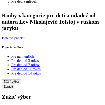
Pre deti a mládež
Knihy z kategórie pre deti a mládež od
autora Lev Nikolajevič Tolstoj v ruskom
jazyku
Beletria pre deti
Populárne filtre
Pre najmenších
Pre deti od 3 rokov
Pre deti od 7 rokov
Pre deti od 11 rokov
Pre deti od 14 rokov
Zúžiť výber
Zoradiť
Zúžiť výber