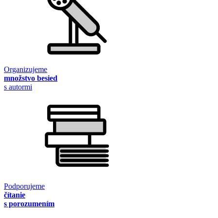
Organizujeme
množstvo besied
s autormi
Podporujeme
čítanie
s porozumením