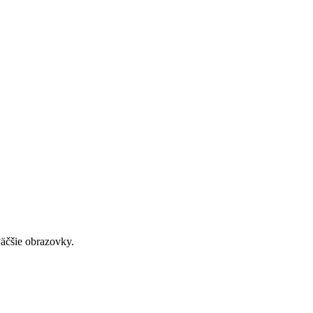
väčšie obrazovky.