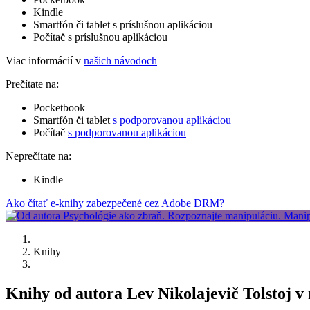
Kindle
Smartfón či tablet s príslušnou aplikáciou
Počítač s príslušnou aplikáciou
Viac informácií v
našich návodoch
Prečítate na:
Pocketbook
Smartfón či tablet
s podporovanou aplikáciou
Počítač
s podporovanou aplikáciou
Neprečítate na:
Kindle
Ako čítať e-knihy zabezpečené cez Adobe DRM?
Knihy
Knihy od autora Lev Nikolajevič Tolstoj v