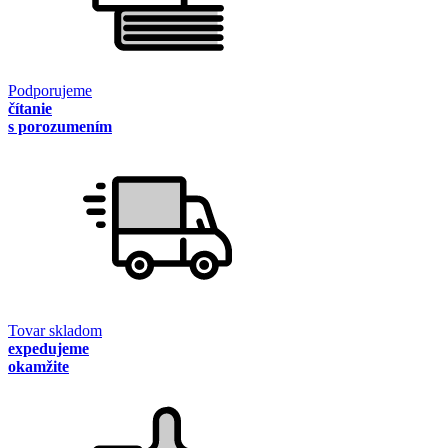
Podporujeme
čítanie
s porozumením
Tovar skladom
expedujeme
okamžite