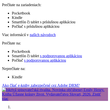
Prečítate na zariadeniach:
Pocketbook
Kindle
Smartfón či tablet s príslušnou aplikáciou
Počítač s príslušnou aplikáciou
Viac informácií v
našich návodoch
Prečítate na:
Pocketbook
Smartfón či tablet
s podporovanou aplikáciou
Počítač
s podporovanou aplikáciou
Neprečítate na:
Kindle
Ako čítať e-knihy zabezpečené cez Adobe DRM?