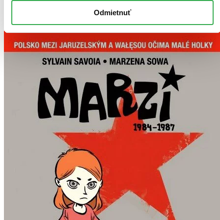
Pridať do zoznamu
Odmietnuť
Vložiť do košíka