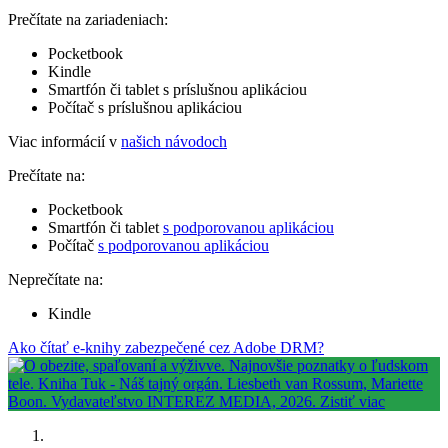
Prečítate na zariadeniach:
Pocketbook
Kindle
Smartfón či tablet s príslušnou aplikáciou
Počítač s príslušnou aplikáciou
Viac informácií v
našich návodoch
Prečítate na:
Pocketbook
Smartfón či tablet
s podporovanou aplikáciou
Počítač
s podporovanou aplikáciou
Neprečítate na:
Kindle
Ako čítať e-knihy zabezpečené cez Adobe DRM?