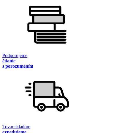
Podporujeme
čítanie
s porozumením
Tovar skladom
expedujeme