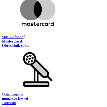
Sme 7-násobný
MasterCard
Obchodník roka
Organizujeme
množstvo besied
s autormi