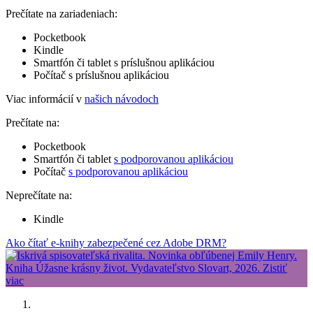
Prečítate na zariadeniach:
Pocketbook
Kindle
Smartfón či tablet s príslušnou aplikáciou
Počítač s príslušnou aplikáciou
Viac informácií v
našich návodoch
Prečítate na:
Pocketbook
Smartfón či tablet
s podporovanou aplikáciou
Počítač
s podporovanou aplikáciou
Neprečítate na:
Kindle
Ako čítať e-knihy zabezpečené cez Adobe DRM?