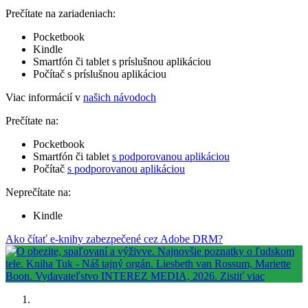
Prečítate na zariadeniach:
Pocketbook
Kindle
Smartfón či tablet s príslušnou aplikáciou
Počítač s príslušnou aplikáciou
Viac informácií v
našich návodoch
Prečítate na:
Pocketbook
Smartfón či tablet
s podporovanou aplikáciou
Počítač
s podporovanou aplikáciou
Neprečítate na:
Kindle
Ako čítať e-knihy zabezpečené cez Adobe DRM?