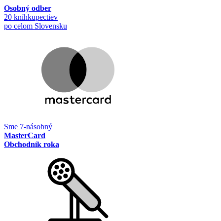
Osobný odber
20 kníhkupectiev
po celom Slovensku
Sme 7-násobný
MasterCard
Obchodník roka