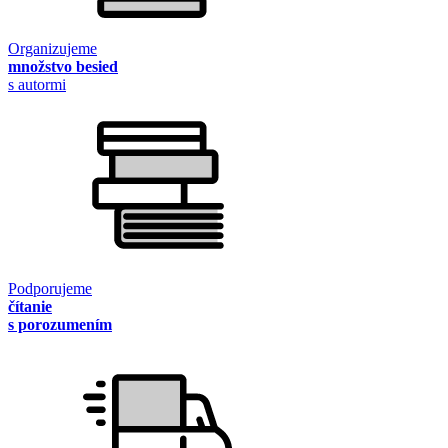
Organizujeme
množstvo besied
s autormi
Podporujeme
čítanie
s porozumením