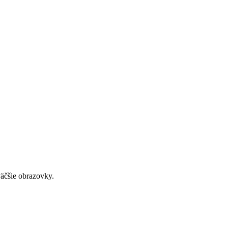
väčšie obrazovky.