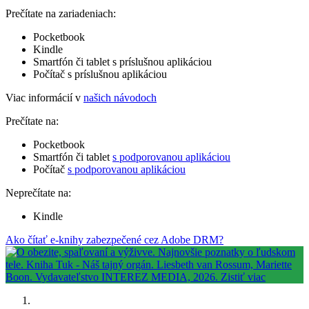
Prečítate na zariadeniach:
Pocketbook
Kindle
Smartfón či tablet s príslušnou aplikáciou
Počítač s príslušnou aplikáciou
Viac informácií v
našich návodoch
Prečítate na:
Pocketbook
Smartfón či tablet
s podporovanou aplikáciou
Počítač
s podporovanou aplikáciou
Neprečítate na:
Kindle
Ako čítať e-knihy zabezpečené cez Adobe DRM?