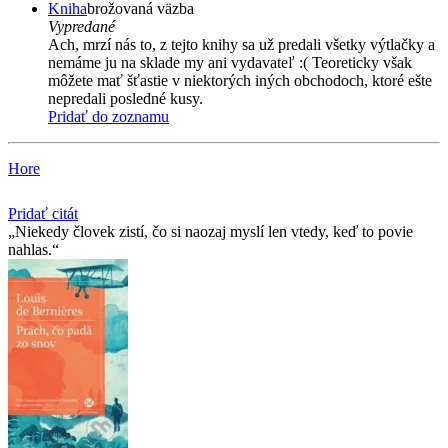
Kniha
brožovaná väzba
Vypredané
Ach, mrzí nás to, z tejto knihy sa už predali všetky výtlačky a
nemáme ju na sklade my ani vydavateľ :( Teoreticky však
môžete mať šťastie v niektorých iných obchodoch, ktoré ešte
nepredali posledné kusy.
Pridať do zoznamu
Hore
Pridať citát
Niekedy človek zistí, čo si naozaj myslí len vtedy, keď to povie
nahlas.