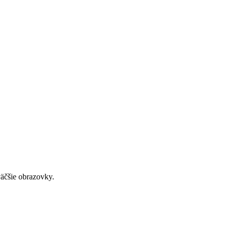
väčšie obrazovky.