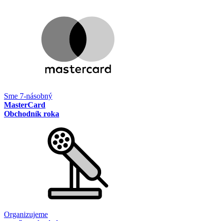
Sme 7-násobný
MasterCard
Obchodník roka
Organizujeme