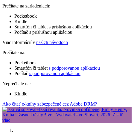
Prečítate na zariadeniach:
Pocketbook
Kindle
Smartfón či tablet s príslušnou aplikáciou
Počítač s príslušnou aplikáciou
Viac informácií v
našich návodoch
Prečítate na:
Pocketbook
Smartfón či tablet
s podporovanou aplikáciou
Počítač
s podporovanou aplikáciou
Neprečítate na:
Kindle
Ako čítať e-knihy zabezpečené cez Adobe DRM?