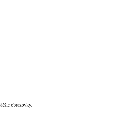
väčšie obrazovky.