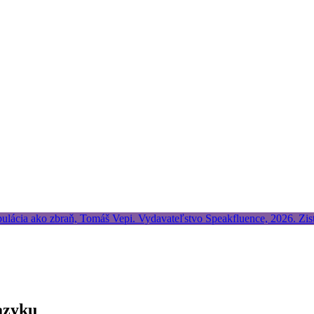
azyku