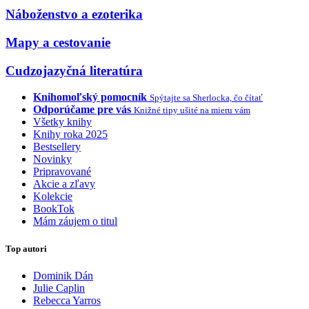
Náboženstvo a ezoterika
Mapy a cestovanie
Cudzojazyčná literatúra
Knihomoľský pomocník
Spýtajte sa Sherlocka, čo čítať
Odporúčame pre vás
Knižné tipy ušité na mieru vám
Všetky knihy
Knihy roka 2025
Bestsellery
Novinky
Pripravované
Akcie a zľavy
Kolekcie
BookTok
Mám záujem o titul
Top autori
Dominik Dán
Julie Caplin
Rebecca Yarros