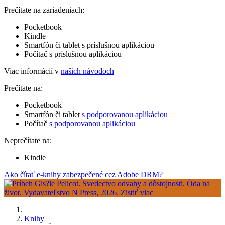
Prečítate na zariadeniach:
Pocketbook
Kindle
Smartfón či tablet s príslušnou aplikáciou
Počítač s príslušnou aplikáciou
Viac informácií v
našich návodoch
Prečítate na:
Pocketbook
Smartfón či tablet
s podporovanou aplikáciou
Počítač
s podporovanou aplikáciou
Neprečítate na:
Kindle
Ako čítať e-knihy zabezpečené cez Adobe DRM?
Knihy