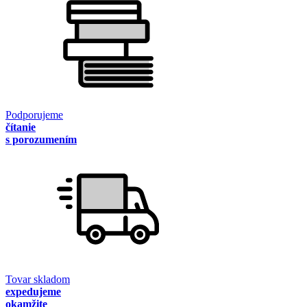
Podporujeme
čítanie
s porozumením
Tovar skladom
expedujeme
okamžite