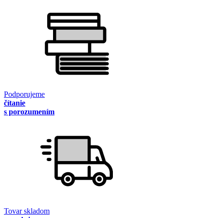
Podporujeme
čítanie
s porozumením
Tovar skladom