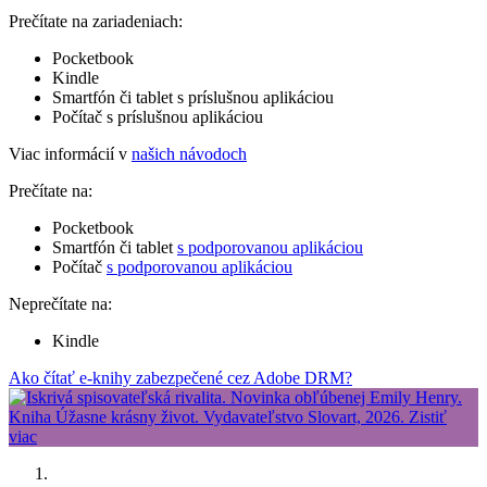
Prečítate na zariadeniach:
Pocketbook
Kindle
Smartfón či tablet s príslušnou aplikáciou
Počítač s príslušnou aplikáciou
Viac informácií v
našich návodoch
Prečítate na:
Pocketbook
Smartfón či tablet
s podporovanou aplikáciou
Počítač
s podporovanou aplikáciou
Neprečítate na:
Kindle
Ako čítať e-knihy zabezpečené cez Adobe DRM?