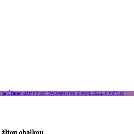
 žltou obálkou