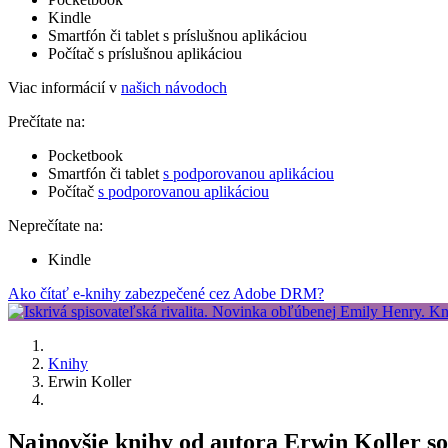
Kindle
Smartfón či tablet s príslušnou aplikáciou
Počítač s príslušnou aplikáciou
Viac informácií v
našich návodoch
Prečítate na:
Pocketbook
Smartfón či tablet
s podporovanou aplikáciou
Počítač
s podporovanou aplikáciou
Neprečítate na:
Kindle
Ako čítať e-knihy zabezpečené cez Adobe DRM?
Knihy
Erwin Koller
Najnovšie knihy od autora Erwin Koller so