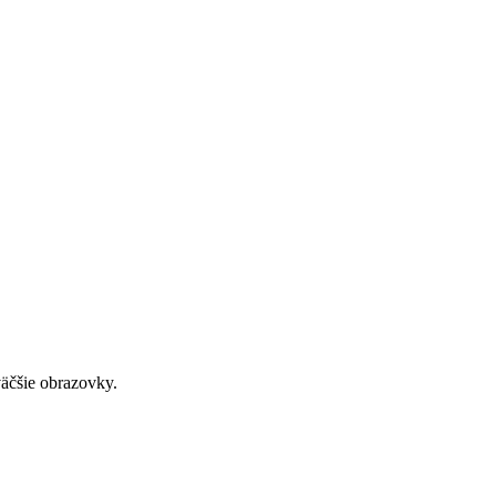
väčšie obrazovky.