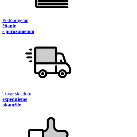
Podporujeme
čítanie
s porozumením
Tovar skladom
expedujeme
okamžite