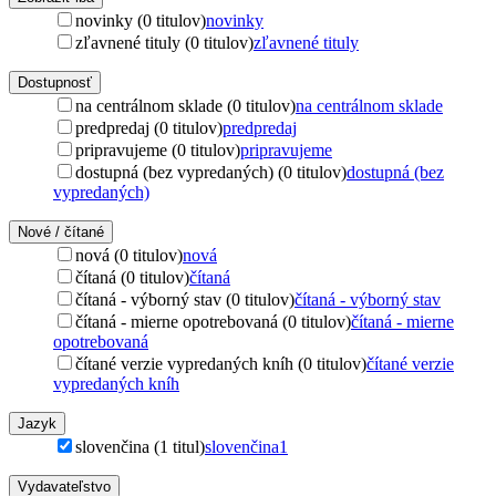
novinky (0 titulov)
novinky
zľavnené tituly (0 titulov)
zľavnené tituly
Dostupnosť
na centrálnom sklade (0 titulov)
na centrálnom sklade
predpredaj (0 titulov)
predpredaj
pripravujeme (0 titulov)
pripravujeme
dostupná (bez vypredaných) (0 titulov)
dostupná (bez
vypredaných)
Nové / čítané
nová (0 titulov)
nová
čítaná (0 titulov)
čítaná
čítaná - výborný stav (0 titulov)
čítaná - výborný stav
čítaná - mierne opotrebovaná (0 titulov)
čítaná - mierne
opotrebovaná
čítané verzie vypredaných kníh (0 titulov)
čítané verzie
vypredaných kníh
Jazyk
slovenčina (1 titul)
slovenčina
1
Vydavateľstvo