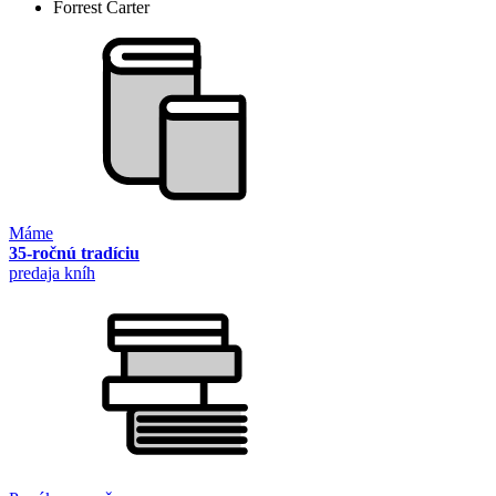
Forrest Carter
Máme
35-ročnú tradíciu
predaja kníh