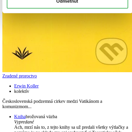
Odmietnuť
Zradené proroctvo
Erwin Koller
kolektív
Československá podzemná cirkev medzi Vatikánom a
komunizmom...
Kniha
brožovaná väzba
Vypredané
Ach, mrzí nás to, z tejto knihy sa už predali všetky výtlačky a