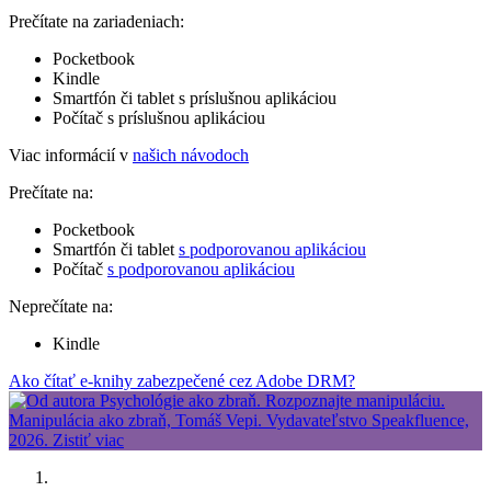
Prečítate na zariadeniach:
Pocketbook
Kindle
Smartfón či tablet s príslušnou aplikáciou
Počítač s príslušnou aplikáciou
Viac informácií v
našich návodoch
Prečítate na:
Pocketbook
Smartfón či tablet
s podporovanou aplikáciou
Počítač
s podporovanou aplikáciou
Neprečítate na:
Kindle
Ako čítať e-knihy zabezpečené cez Adobe DRM?