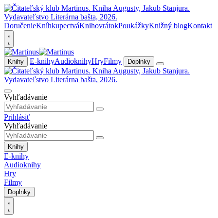
Doručenie
Kníhkupectvá
Knihovrátok
Poukážky
Knižný blog
Kontakt
E-knihy
Audioknihy
Hry
Filmy
Knihy
Doplnky
Vyhľadávanie
Prihlásiť
Vyhľadávanie
Knihy
E-knihy
Audioknihy
Hry
Filmy
Doplnky