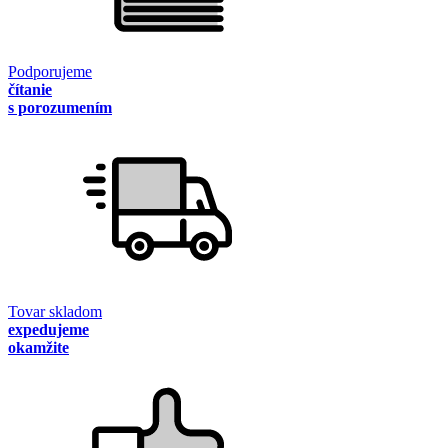
Podporujeme
čítanie
s porozumením
Tovar skladom
expedujeme
okamžite