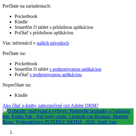
Prečítate na zariadeniach:
Pocketbook
Kindle
Smartfón či tablet s príslušnou aplikáciou
Počítač s príslušnou aplikáciou
Viac informácií v
našich návodoch
Prečítate na:
Pocketbook
Smartfón či tablet
s podporovanou aplikáciou
Počítač
s podporovanou aplikáciou
Neprečítate na:
Kindle
Ako čítať e-knihy zabezpečené cez Adobe DRM?