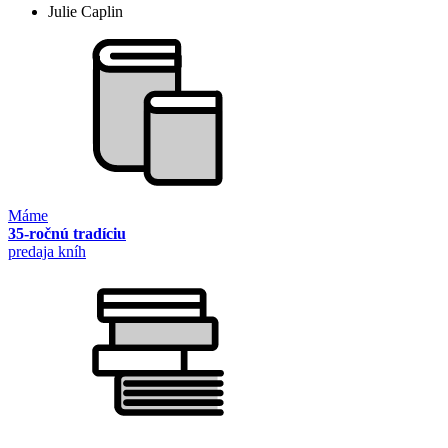
Julie Caplin
Máme
35-ročnú tradíciu
predaja kníh