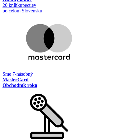
20 kníhkupectiev
po celom Slovensku
Sme 7-násobný
MasterCard
Obchodník roka