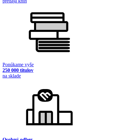
predaja kníh
Ponúkame vyše
250 000 titulov
na sklade
Osobný odber