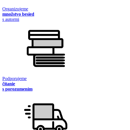
Organizujeme
množstvo besied
s autormi
Podporujeme
čítanie
s porozumením