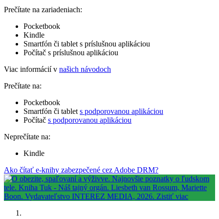
Prečítate na zariadeniach:
Pocketbook
Kindle
Smartfón či tablet s príslušnou aplikáciou
Počítač s príslušnou aplikáciou
Viac informácií v
našich návodoch
Prečítate na:
Pocketbook
Smartfón či tablet
s podporovanou aplikáciou
Počítač
s podporovanou aplikáciou
Neprečítate na:
Kindle
Ako čítať e-knihy zabezpečené cez Adobe DRM?