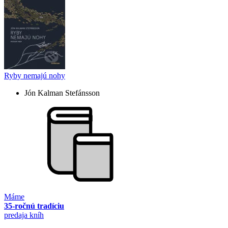
Ryby nemajú nohy
Jón Kalman Stefánsson
Máme
35-ročnú tradíciu
predaja kníh