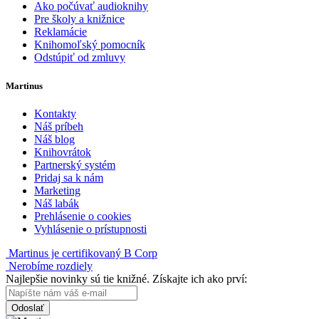
Ako počúvať audioknihy
Pre školy a knižnice
Reklamácie
Knihomoľský pomocník
Odstúpiť od zmluvy
Martinus
Kontakty
Náš príbeh
Náš blog
Knihovrátok
Partnerský systém
Pridaj sa k nám
Marketing
Náš labák
Prehlásenie o cookies
Vyhlásenie o prístupnosti
Martinus je certifikovaný B Corp
Nerobíme rozdiely
Najlepšie novinky sú tie knižné. Získajte ich ako prví:
Odoslať