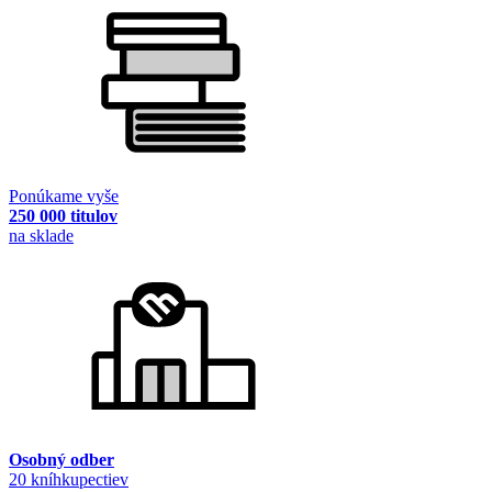
Ponúkame vyše
250 000 titulov
na sklade
Osobný odber
20 kníhkupectiev