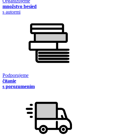
Organizujeme
množstvo besied
s autormi
Podporujeme
čítanie
s porozumením