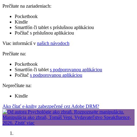
Prečítate na zariadeniach:
Pocketbook
Kindle
Smartfón či tablet s príslušnou aplikáciou
Počítač s príslušnou aplikáciou
Viac informácií v
našich návodoch
Prečítate na:
Pocketbook
Smartfón či tablet
s podporovanou aplikáciou
Počítač
s podporovanou aplikáciou
Neprečítate na:
Kindle
Ako čítať e-knihy zabezpečené cez Adobe DRM?