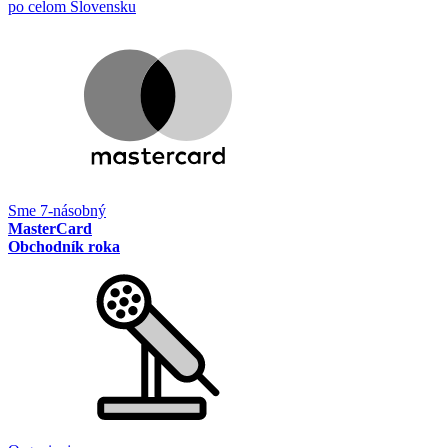
po celom Slovensku
Sme 7-násobný
MasterCard
Obchodník roka