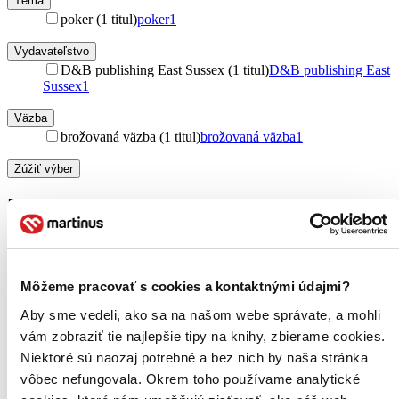
Téma
poker (1 titul)
poker
1
Vydavateľstvo
D&B publishing East Sussex (1 titul)
D&B publishing East
Sussex
1
Väzba
brožovaná väzba (1 titul)
brožovaná väzba
1
Zúžiť výber
Zoradiť
Môžeme pracovať s cookies a kontaktnými údajmi?
Bestsellery
Top hodnotené
Aby sme vedeli, ako sa na našom webe správate, a mohli
Novinky
vám zobraziť tie najlepšie tipy na knihy, zbierame cookies.
Najdrahšie
Najlacnejšie
Niektoré sú naozaj potrebné a bez nich by naša stránka
Najvyššia zľava
vôbec nefungovala. Okrem toho používame analytické