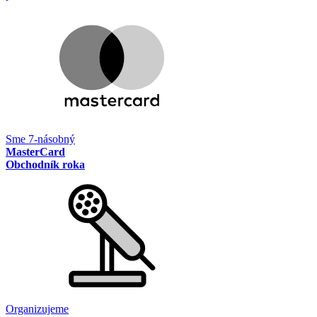
Sme 7-násobný
MasterCard
Obchodník roka
Organizujeme