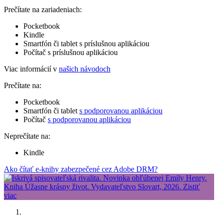
Prečítate na zariadeniach:
Pocketbook
Kindle
Smartfón či tablet s príslušnou aplikáciou
Počítač s príslušnou aplikáciou
Viac informácií v
našich návodoch
Prečítate na:
Pocketbook
Smartfón či tablet
s podporovanou aplikáciou
Počítač
s podporovanou aplikáciou
Neprečítate na:
Kindle
Ako čítať e-knihy zabezpečené cez Adobe DRM?