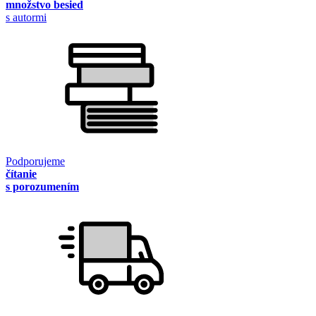
množstvo besied
s autormi
Podporujeme
čítanie
s porozumením