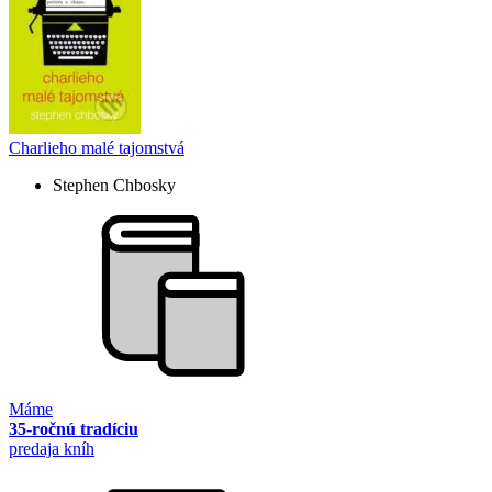
Charlieho malé tajomstvá
Stephen Chbosky
Máme
35-ročnú tradíciu
predaja kníh