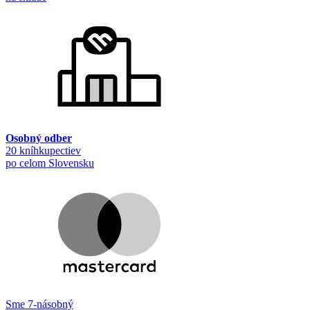
Osobný odber
20 kníhkupectiev
po celom Slovensku
Sme 7-násobný