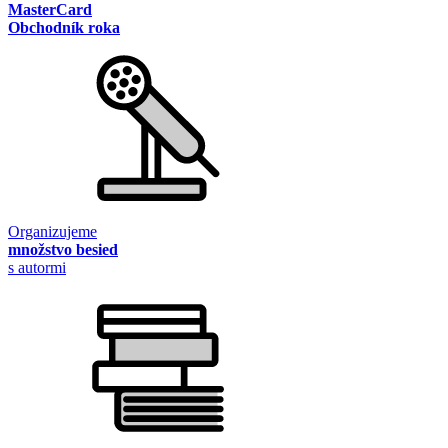
MasterCard
Obchodník roka
Organizujeme
množstvo besied
s autormi