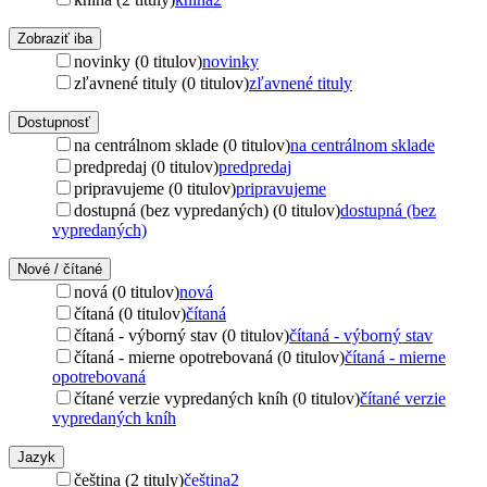
Zobraziť iba
novinky (0 titulov)
novinky
zľavnené tituly (0 titulov)
zľavnené tituly
Dostupnosť
na centrálnom sklade (0 titulov)
na centrálnom sklade
predpredaj (0 titulov)
predpredaj
pripravujeme (0 titulov)
pripravujeme
dostupná (bez vypredaných) (0 titulov)
dostupná (bez
vypredaných)
Nové / čítané
nová (0 titulov)
nová
čítaná (0 titulov)
čítaná
čítaná - výborný stav (0 titulov)
čítaná - výborný stav
čítaná - mierne opotrebovaná (0 titulov)
čítaná - mierne
opotrebovaná
čítané verzie vypredaných kníh (0 titulov)
čítané verzie
vypredaných kníh
Jazyk
čeština (2 tituly)
čeština
2