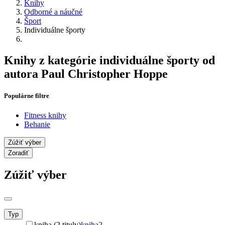
Knihy
Odborné a náučné
Šport
Individuálne športy
Knihy z kategórie individuálne športy od
autora Paul Christopher Hoppe
Populárne filtre
Fitness knihy
Behanie
Zúžiť výber
Zoradiť
Zúžiť výber
Typ
kniha (2 tituly)
kniha
2