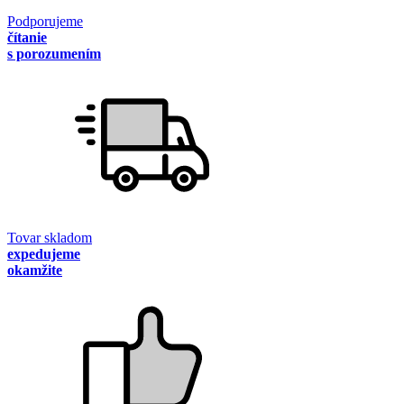
Podporujeme
čítanie
s porozumením
Tovar skladom
expedujeme
okamžite