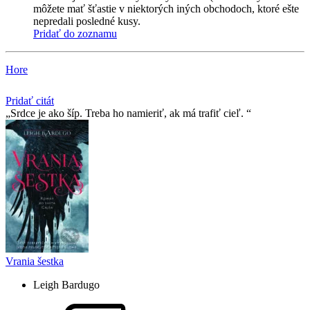
môžete mať šťastie v niektorých iných obchodoch, ktoré ešte
nepredali posledné kusy.
Pridať do zoznamu
Hore
Pridať citát
Srdce je ako šíp. Treba ho namieriť, ak má trafiť cieľ.
Vrania šestka
Leigh Bardugo