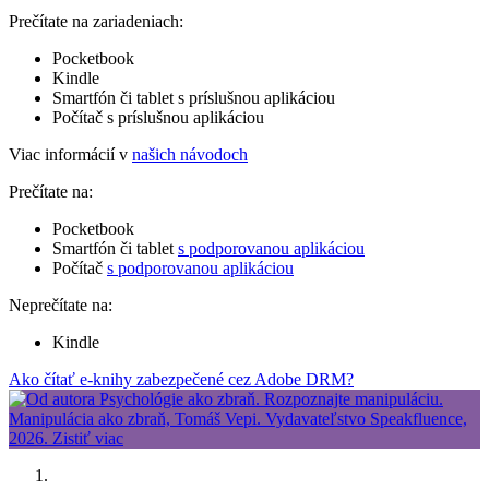
Prečítate na zariadeniach:
Pocketbook
Kindle
Smartfón či tablet s príslušnou aplikáciou
Počítač s príslušnou aplikáciou
Viac informácií v
našich návodoch
Prečítate na:
Pocketbook
Smartfón či tablet
s podporovanou aplikáciou
Počítač
s podporovanou aplikáciou
Neprečítate na:
Kindle
Ako čítať e-knihy zabezpečené cez Adobe DRM?