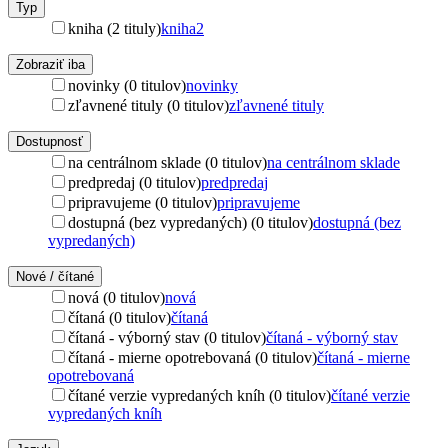
Typ
kniha (2 tituly)
kniha
2
Zobraziť iba
novinky (0 titulov)
novinky
zľavnené tituly (0 titulov)
zľavnené tituly
Dostupnosť
na centrálnom sklade (0 titulov)
na centrálnom sklade
predpredaj (0 titulov)
predpredaj
pripravujeme (0 titulov)
pripravujeme
dostupná (bez vypredaných) (0 titulov)
dostupná (bez
vypredaných)
Nové / čítané
nová (0 titulov)
nová
čítaná (0 titulov)
čítaná
čítaná - výborný stav (0 titulov)
čítaná - výborný stav
čítaná - mierne opotrebovaná (0 titulov)
čítaná - mierne
opotrebovaná
čítané verzie vypredaných kníh (0 titulov)
čítané verzie
vypredaných kníh