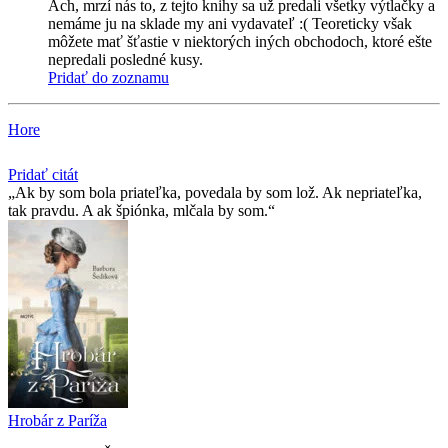
Ach, mrzí nás to, z tejto knihy sa už predali všetky výtlačky a
nemáme ju na sklade my ani vydavateľ :( Teoreticky však
môžete mať šťastie v niektorých iných obchodoch, ktoré ešte
nepredali posledné kusy.
Pridať do zoznamu
Hore
Pridať citát
Ak by som bola priateľka, povedala by som lož. Ak nepriateľka,
tak pravdu. A ak špiónka, mlčala by som.
Hrobár z Paríža