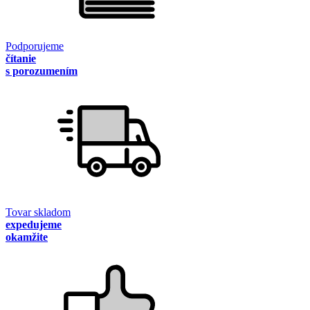
Podporujeme
čítanie
s porozumením
Tovar skladom
expedujeme
okamžite