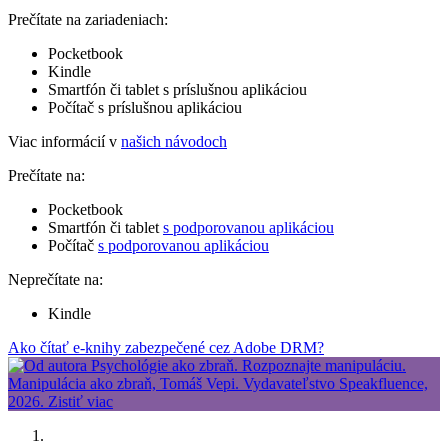
Prečítate na zariadeniach:
Pocketbook
Kindle
Smartfón či tablet s príslušnou aplikáciou
Počítač s príslušnou aplikáciou
Viac informácií v
našich návodoch
Prečítate na:
Pocketbook
Smartfón či tablet
s podporovanou aplikáciou
Počítač
s podporovanou aplikáciou
Neprečítate na:
Kindle
Ako čítať e-knihy zabezpečené cez Adobe DRM?