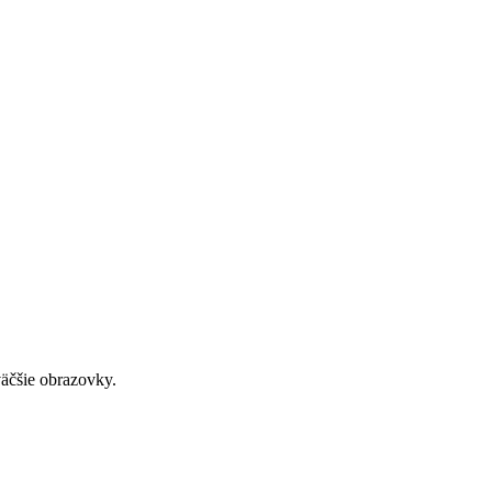
väčšie obrazovky.