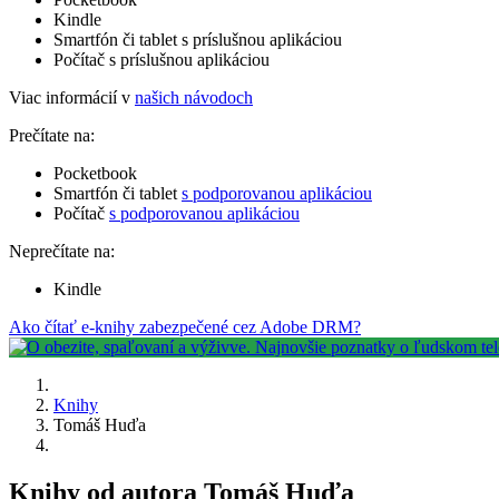
Kindle
Smartfón či tablet s príslušnou aplikáciou
Počítač s príslušnou aplikáciou
Viac informácií v
našich návodoch
Prečítate na:
Pocketbook
Smartfón či tablet
s podporovanou aplikáciou
Počítač
s podporovanou aplikáciou
Neprečítate na:
Kindle
Ako čítať e-knihy zabezpečené cez Adobe DRM?
Knihy
Tomáš Huďa
Knihy od autora Tomáš Huďa