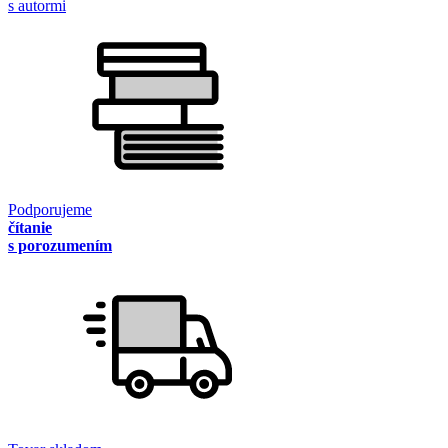
s autormi
Podporujeme
čítanie
s porozumením