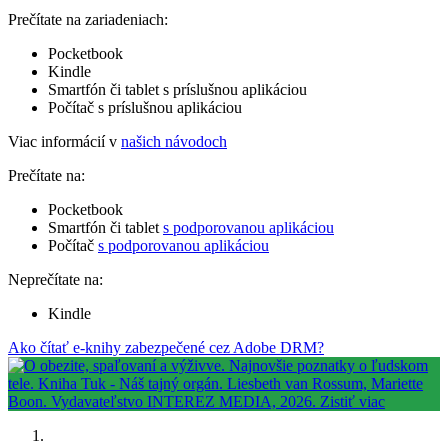
Prečítate na zariadeniach:
Pocketbook
Kindle
Smartfón či tablet s príslušnou aplikáciou
Počítač s príslušnou aplikáciou
Viac informácií v
našich návodoch
Prečítate na:
Pocketbook
Smartfón či tablet
s podporovanou aplikáciou
Počítač
s podporovanou aplikáciou
Neprečítate na:
Kindle
Ako čítať e-knihy zabezpečené cez Adobe DRM?