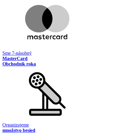
Sme 7-násobný
MasterCard
Obchodník roka
Organizujeme
množstvo besied