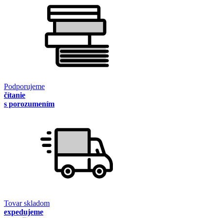
Podporujeme
čítanie
s porozumením
Tovar skladom
expedujeme