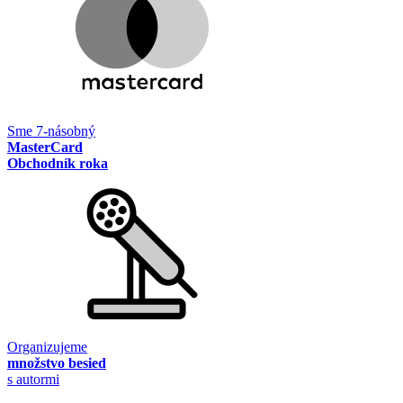
Sme 7-násobný
MasterCard
Obchodník roka
Organizujeme
množstvo besied
s autormi