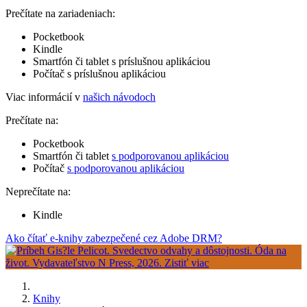
Prečítate na zariadeniach:
Pocketbook
Kindle
Smartfón či tablet s príslušnou aplikáciou
Počítač s príslušnou aplikáciou
Viac informácií v
našich návodoch
Prečítate na:
Pocketbook
Smartfón či tablet
s podporovanou aplikáciou
Počítač
s podporovanou aplikáciou
Neprečítate na:
Kindle
Ako čítať e-knihy zabezpečené cez Adobe DRM?
Knihy