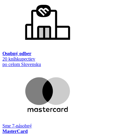
Osobný odber
20 kníhkupectiev
po celom Slovensku
Sme 7-násobný
MasterCard