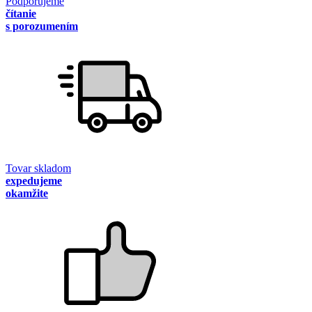
Podporujeme
čítanie
s porozumením
Tovar skladom
expedujeme
okamžite