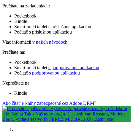
Prečítate na zariadeniach:
Pocketbook
Kindle
Smartfón či tablet s príslušnou aplikáciou
Počítač s príslušnou aplikáciou
Viac informácií v
našich návodoch
Prečítate na:
Pocketbook
Smartfón či tablet
s podporovanou aplikáciou
Počítač
s podporovanou aplikáciou
Neprečítate na:
Kindle
Ako čítať e-knihy zabezpečené cez Adobe DRM?