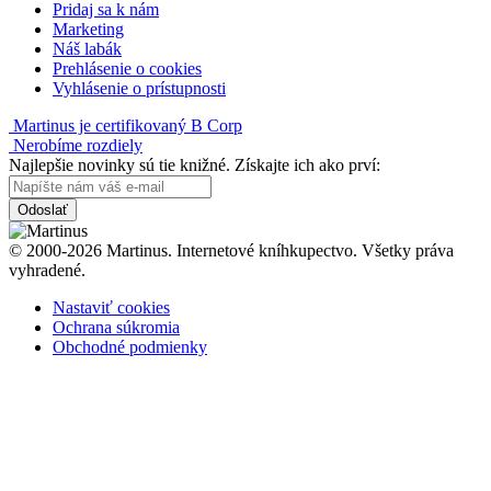
Pridaj sa k nám
Marketing
Náš labák
Prehlásenie o cookies
Vyhlásenie o prístupnosti
Martinus je certifikovaný B Corp
Nerobíme rozdiely
Najlepšie novinky sú tie knižné. Získajte ich ako prví:
Odoslať
© 2000-2026 Martinus. Internetové kníhkupectvo. Všetky práva
vyhradené.
Nastaviť cookies
Ochrana súkromia
Obchodné podmienky