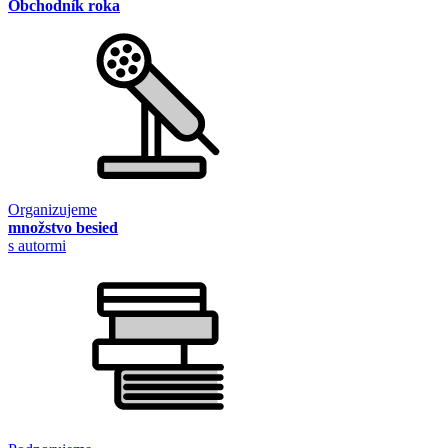
Obchodník roka
Organizujeme
množstvo besied
s autormi