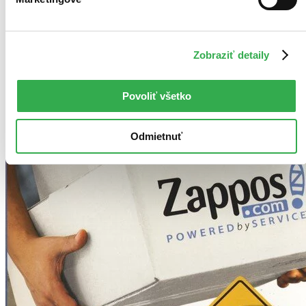
Zobraziť detaily
Povoliť všetko
Odmietnuť