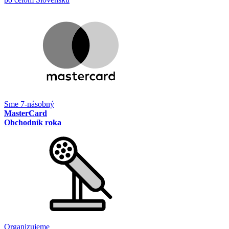
Sme 7-násobný
MasterCard
Obchodník roka
Organizujeme