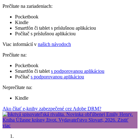
Prečítate na zariadeniach:
Pocketbook
Kindle
Smartfón či tablet s príslušnou aplikáciou
Počítač s príslušnou aplikáciou
Viac informácií v
našich návodoch
Prečítate na:
Pocketbook
Smartfón či tablet
s podporovanou aplikáciou
Počítač
s podporovanou aplikáciou
Neprečítate na:
Kindle
Ako čítať e-knihy zabezpečené cez Adobe DRM?