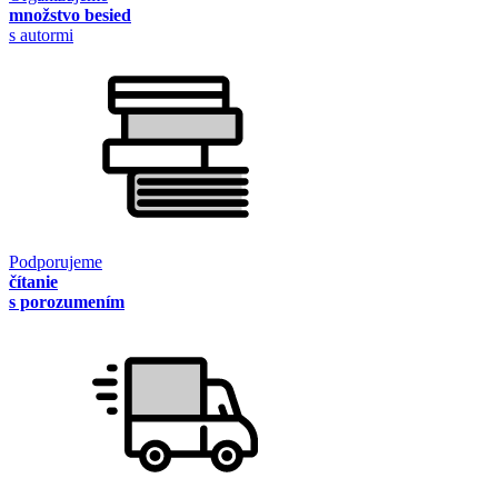
množstvo besied
s autormi
Podporujeme
čítanie
s porozumením