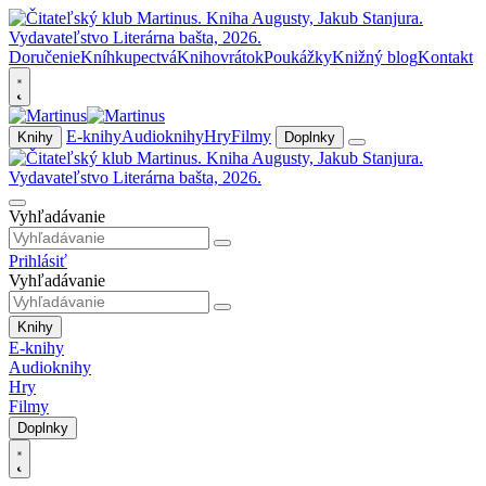
Doručenie
Kníhkupectvá
Knihovrátok
Poukážky
Knižný blog
Kontakt
E-knihy
Audioknihy
Hry
Filmy
Knihy
Doplnky
Vyhľadávanie
Prihlásiť
Vyhľadávanie
Knihy
E-knihy
Audioknihy
Hry
Filmy
Doplnky