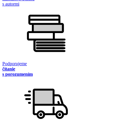
s autormi
Podporujeme
čítanie
s porozumením