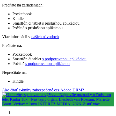
Prečítate na zariadeniach:
Pocketbook
Kindle
Smartfón či tablet s príslušnou aplikáciou
Počítač s príslušnou aplikáciou
Viac informácií v
našich návodoch
Prečítate na:
Pocketbook
Smartfón či tablet
s podporovanou aplikáciou
Počítač
s podporovanou aplikáciou
Neprečítate na:
Kindle
Ako čítať e-knihy zabezpečené cez Adobe DRM?