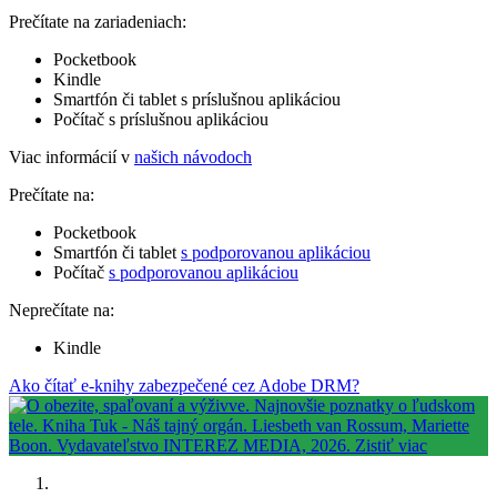
Prečítate na zariadeniach:
Pocketbook
Kindle
Smartfón či tablet s príslušnou aplikáciou
Počítač s príslušnou aplikáciou
Viac informácií v
našich návodoch
Prečítate na:
Pocketbook
Smartfón či tablet
s podporovanou aplikáciou
Počítač
s podporovanou aplikáciou
Neprečítate na:
Kindle
Ako čítať e-knihy zabezpečené cez Adobe DRM?