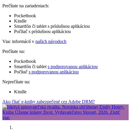
Prečítate na zariadeniach:
Pocketbook
Kindle
Smartfón či tablet s príslušnou aplikáciou
Počítač s príslušnou aplikáciou
Viac informácií v
našich návodoch
Prečítate na:
Pocketbook
Smartfón či tablet
s podporovanou aplikáciou
Počítač
s podporovanou aplikáciou
Neprečítate na:
Kindle
Ako čítať e-knihy zabezpečené cez Adobe DRM?