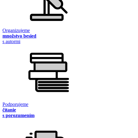
Organizujeme
množstvo besied
s autormi
Podporujeme
čítanie
s porozumením