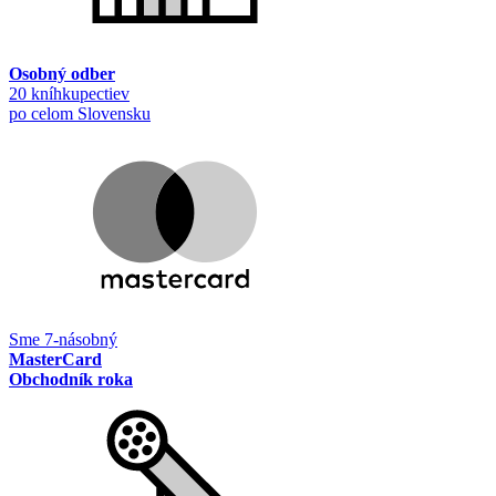
Osobný odber
20 kníhkupectiev
po celom Slovensku
Sme 7-násobný
MasterCard
Obchodník roka