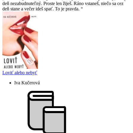
deň nezabudnuteľný. Proste len žiješ. Ráno vstaneš, niečo sa cez
deň stane a večer ideš spať. To je pravda.
Loviť alebo nebyť
Iva Kučerová