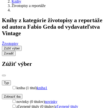
Knihy
Životopisy a reportáže
Knihy z kategórie životopisy a reportáže
od autora Fabio Geda od vydavateľstva
Vintage
Životopisy
Zúžiť výber
Zoradiť
Zúžiť výber
Typ
kniha (1 titul)
kniha
1
Zobraziť iba
novinky (0 titulov)
novinky
zľavnené tituly (0 titulov)
zľavnené tituly