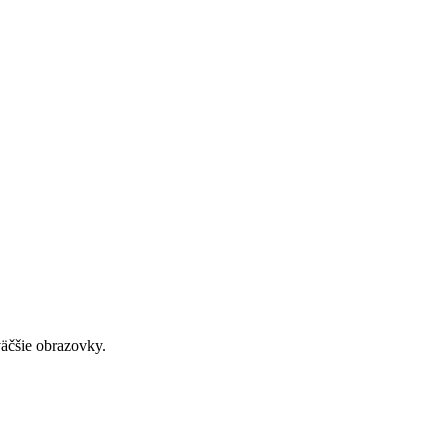
väčšie obrazovky.