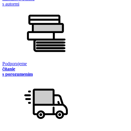
s autormi
Podporujeme
čítanie
s porozumením