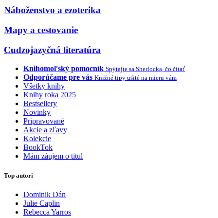
Náboženstvo a ezoterika
Mapy a cestovanie
Cudzojazyčná literatúra
Knihomoľský pomocník
Spýtajte sa Sherlocka, čo čítať
Odporúčame pre vás
Knižné tipy ušité na mieru vám
Všetky knihy
Knihy roka 2025
Bestsellery
Novinky
Pripravované
Akcie a zľavy
Kolekcie
BookTok
Mám záujem o titul
Top autori
Dominik Dán
Julie Caplin
Rebecca Yarros