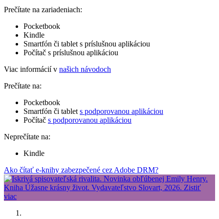
Prečítate na zariadeniach:
Pocketbook
Kindle
Smartfón či tablet s príslušnou aplikáciou
Počítač s príslušnou aplikáciou
Viac informácií v
našich návodoch
Prečítate na:
Pocketbook
Smartfón či tablet
s podporovanou aplikáciou
Počítač
s podporovanou aplikáciou
Neprečítate na:
Kindle
Ako čítať e-knihy zabezpečené cez Adobe DRM?