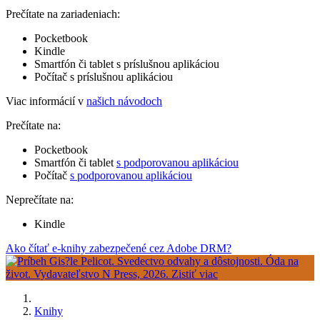
Prečítate na zariadeniach:
Pocketbook
Kindle
Smartfón či tablet s príslušnou aplikáciou
Počítač s príslušnou aplikáciou
Viac informácií v
našich návodoch
Prečítate na:
Pocketbook
Smartfón či tablet
s podporovanou aplikáciou
Počítač
s podporovanou aplikáciou
Neprečítate na:
Kindle
Ako čítať e-knihy zabezpečené cez Adobe DRM?
Knihy