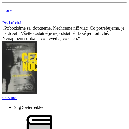
Hore
Pridať citát
Pobozkáme sa, dotkneme. Nechceme nič viac. Čo potrebujeme, je
na dosah. Všetko ostatné je nepodstatné. Také jednoduché.
Nenaplnení sú iba tí, čo nevedia, čo chcú.
Cez noc
Stig Sæterbakken