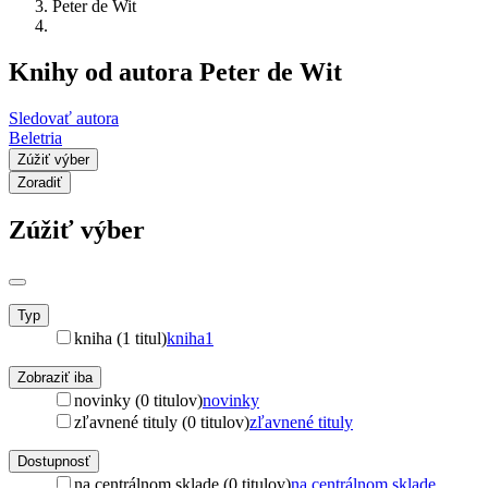
Peter de Wit
Knihy od autora Peter de Wit
Sledovať autora
Beletria
Zúžiť výber
Zoradiť
Zúžiť výber
Typ
kniha (1 titul)
kniha
1
Zobraziť iba
novinky (0 titulov)
novinky
zľavnené tituly (0 titulov)
zľavnené tituly
Dostupnosť
na centrálnom sklade (0 titulov)
na centrálnom sklade