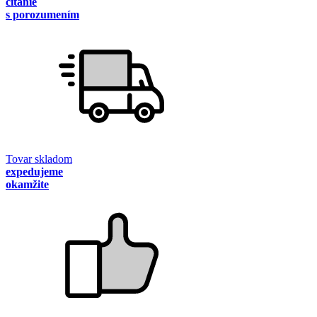
čítanie
s porozumením
Tovar skladom
expedujeme
okamžite