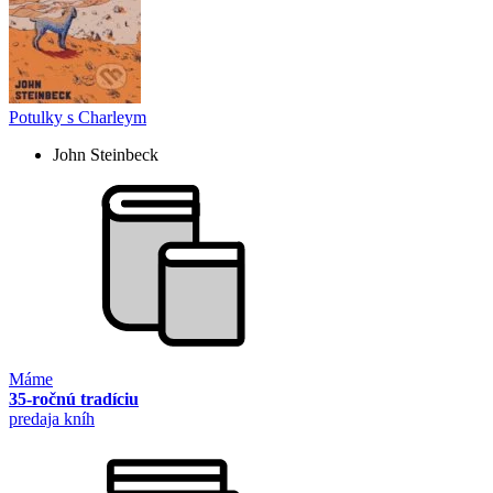
Potulky s Charleym
John Steinbeck
Máme
35-ročnú tradíciu
predaja kníh