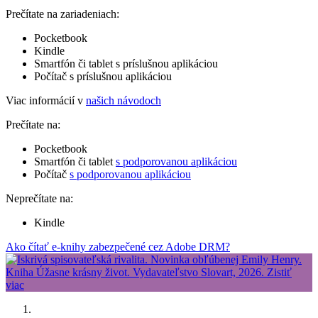
Prečítate na zariadeniach:
Pocketbook
Kindle
Smartfón či tablet s príslušnou aplikáciou
Počítač s príslušnou aplikáciou
Viac informácií v
našich návodoch
Prečítate na:
Pocketbook
Smartfón či tablet
s podporovanou aplikáciou
Počítač
s podporovanou aplikáciou
Neprečítate na:
Kindle
Ako čítať e-knihy zabezpečené cez Adobe DRM?