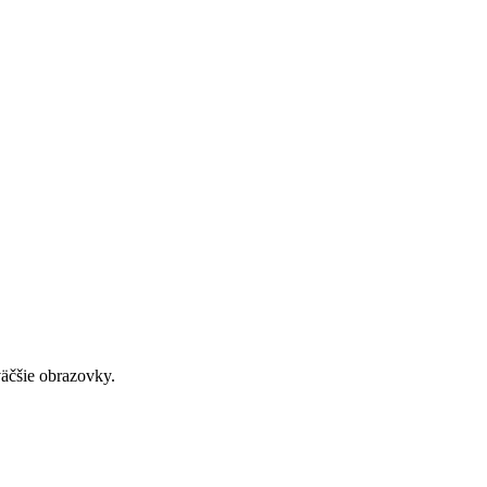
väčšie obrazovky.