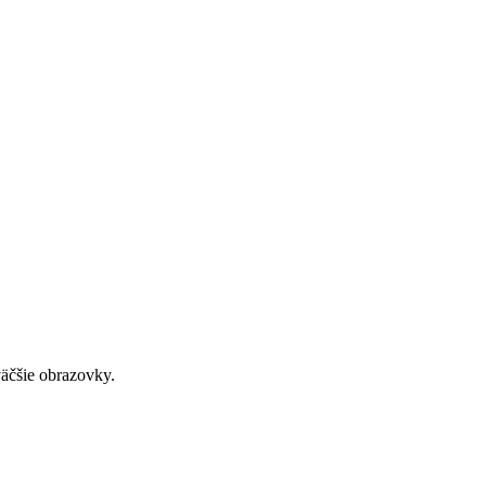
väčšie obrazovky.