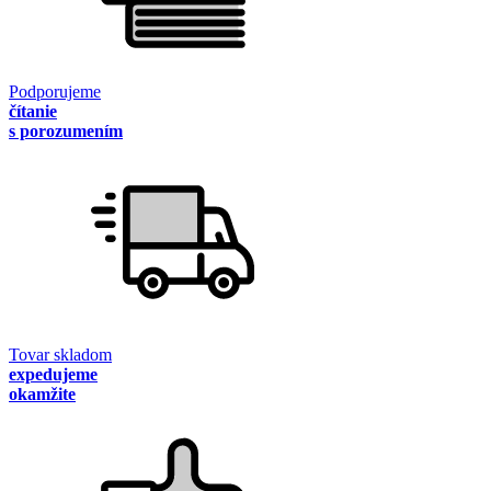
Podporujeme
čítanie
s porozumením
Tovar skladom
expedujeme
okamžite