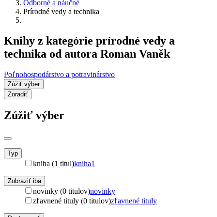
Odborné a náučné
Prírodné vedy a technika
Knihy z kategórie prírodné vedy a
technika od autora Roman Vaněk
Poľnohospodárstvo a potravinárstvo
Zúžiť výber
Zoradiť
Zúžiť výber
Typ
kniha (1 titul)
kniha
1
Zobraziť iba
novinky (0 titulov)
novinky
zľavnené tituly (0 titulov)
zľavnené tituly