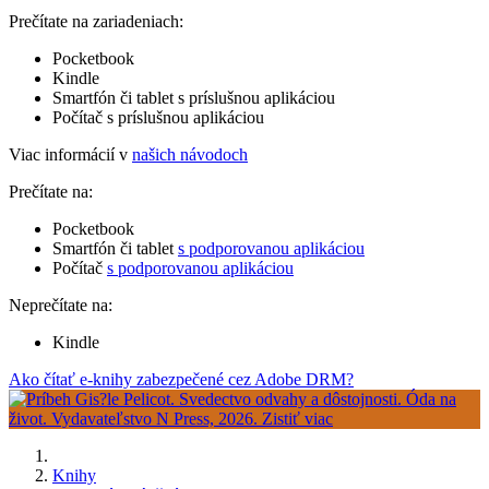
Prečítate na zariadeniach:
Pocketbook
Kindle
Smartfón či tablet s príslušnou aplikáciou
Počítač s príslušnou aplikáciou
Viac informácií v
našich návodoch
Prečítate na:
Pocketbook
Smartfón či tablet
s podporovanou aplikáciou
Počítač
s podporovanou aplikáciou
Neprečítate na:
Kindle
Ako čítať e-knihy zabezpečené cez Adobe DRM?
Knihy