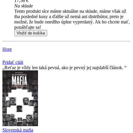
17,56 €
Na sklade
Tento produkt síce máme aktuálne na sklade, máme však už
iba posledné kusy a ďalšie už nemá ani distribútor, preto je
možné, že bude onedlho úplne vypredaný. Ak ho chcete mať,
ponáhľajte sa!
Vložiť do košíka
Hore
Pridať citát
Reťaz je vždy len taká pevná, ako je pevný jej najslabší­ článok.
Slovenská mafia