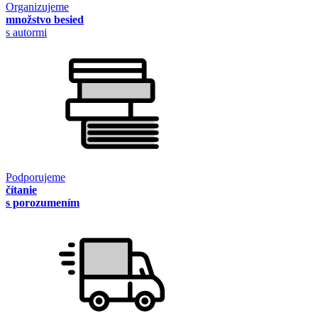
Organizujeme
množstvo besied
s autormi
Podporujeme
čítanie
s porozumením