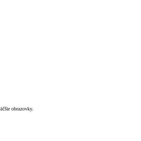
väčšie obrazovky.