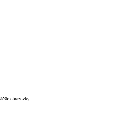
väčšie obrazovky.