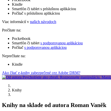
Kindle
Smartfón či tablet s príslušnou aplikáciou
Počítač s príslušnou aplikáciou
Viac informácií v
našich návodoch
Prečítate na:
Pocketbook
Smartfón či tablet
s podporovanou aplikáciou
Počítač
s podporovanou aplikáciou
Neprečítate na:
Kindle
Ako čítať e-knihy zabezpečené cez Adobe DRM?
Knihy
Knihy na sklade od autora Roman Vaněk