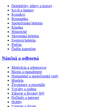
Detektívky, trilery a horory
Sci-fi a fantasy
Komiksy
Romantika
Spoločenská beletria
Klasika
Historické
Slovenská beletria
Svetová beletria
Poézia
Ďalšie kategórie
Náučná a odborná
Motivácia a sebarozvoj
Biznis a manažment
Humanitné a spoločenské vedy
História
Životopisy a reportáže
Vzťahy a rodina
Zdravie a životný štýl
Počítače a internet
Hobby
Umenie a dizajn