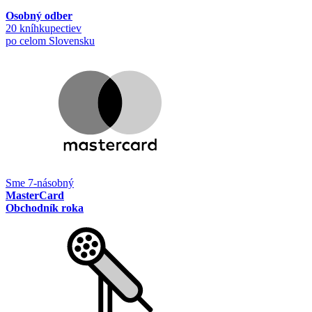
Osobný odber
20 kníhkupectiev
po celom Slovensku
Sme 7-násobný
MasterCard
Obchodník roka