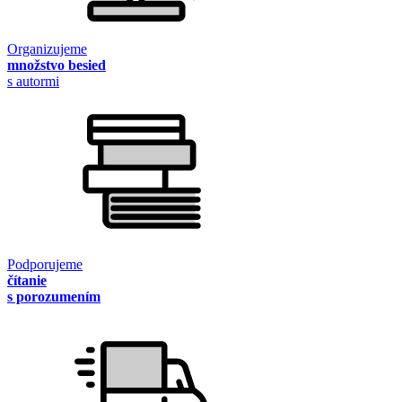
Organizujeme
množstvo besied
s autormi
Podporujeme
čítanie
s porozumením