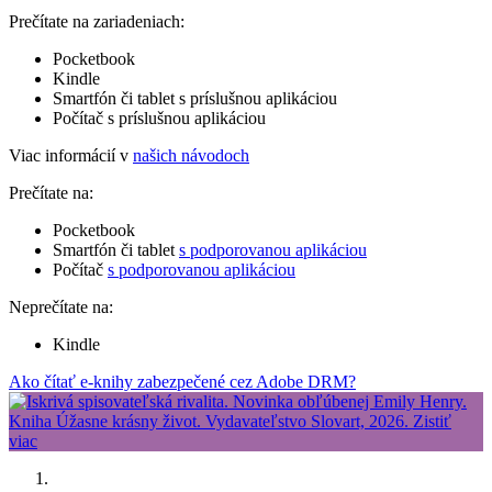
Prečítate na zariadeniach:
Pocketbook
Kindle
Smartfón či tablet s príslušnou aplikáciou
Počítač s príslušnou aplikáciou
Viac informácií v
našich návodoch
Prečítate na:
Pocketbook
Smartfón či tablet
s podporovanou aplikáciou
Počítač
s podporovanou aplikáciou
Neprečítate na:
Kindle
Ako čítať e-knihy zabezpečené cez Adobe DRM?