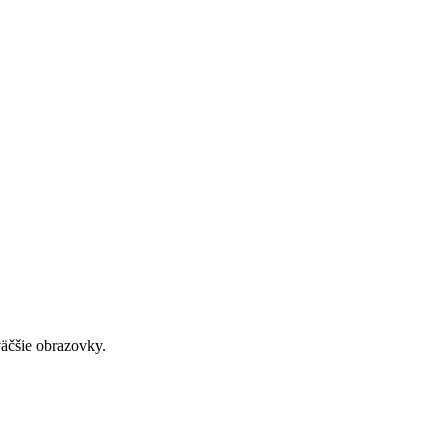
väčšie obrazovky.