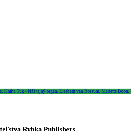
teľstva Rybka Publishers