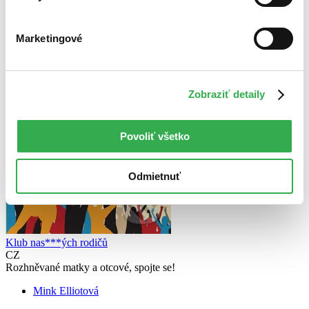
Marketingové
Zobraziť detaily
Povoliť všetko
Odmietnuť
Klub nas***ých rodičů
CZ
Rozhněvané matky a otcové, spojte se!
Mink Elliotová