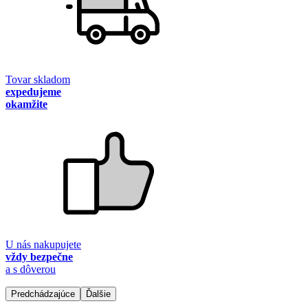
Tovar skladom
expedujeme
okamžite
U nás nakupujete
vždy bezpečne
a s dôverou
Predchádzajúce
Ďalšie