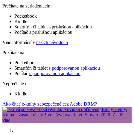
Prečítate na zariadeniach:
Pocketbook
Kindle
Smartfón či tablet s príslušnou aplikáciou
Počítač s príslušnou aplikáciou
Viac informácií v
našich návodoch
Prečítate na:
Pocketbook
Smartfón či tablet
s podporovanou aplikáciou
Počítač
s podporovanou aplikáciou
Neprečítate na:
Kindle
Ako čítať e-knihy zabezpečené cez Adobe DRM?