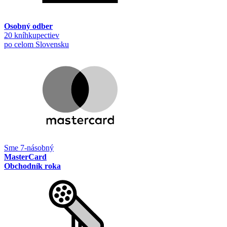
Osobný odber
20 kníhkupectiev
po celom Slovensku
Sme 7-násobný
MasterCard
Obchodník roka