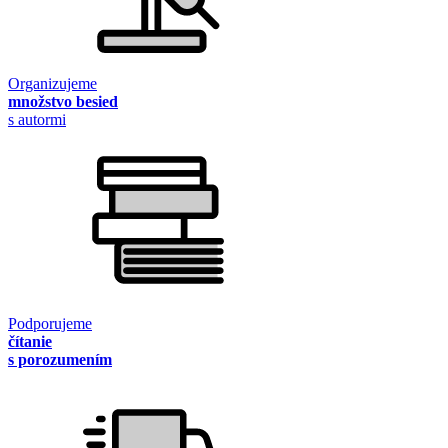
Organizujeme
množstvo besied
s autormi
Podporujeme
čítanie
s porozumením