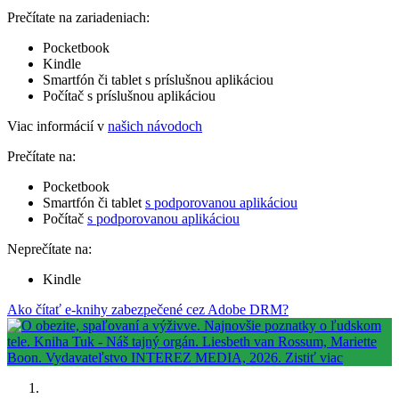
Prečítate na zariadeniach:
Pocketbook
Kindle
Smartfón či tablet s príslušnou aplikáciou
Počítač s príslušnou aplikáciou
Viac informácií v
našich návodoch
Prečítate na:
Pocketbook
Smartfón či tablet
s podporovanou aplikáciou
Počítač
s podporovanou aplikáciou
Neprečítate na:
Kindle
Ako čítať e-knihy zabezpečené cez Adobe DRM?