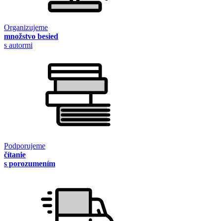
Organizujeme
množstvo besied
s autormi
Podporujeme
čítanie
s porozumením