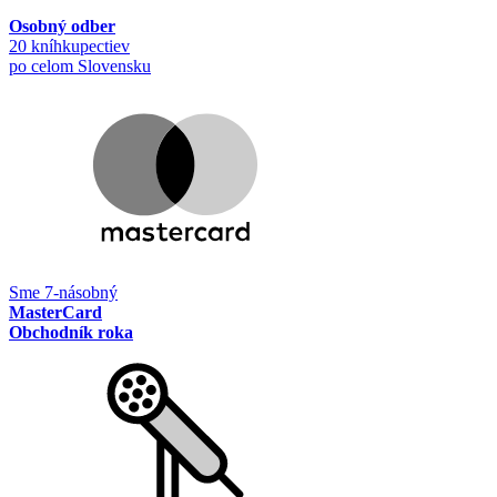
Osobný odber
20 kníhkupectiev
po celom Slovensku
Sme 7-násobný
MasterCard
Obchodník roka