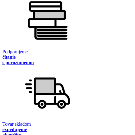
Podporujeme
čítanie
s porozumením
Tovar skladom
expedujeme
okamžite