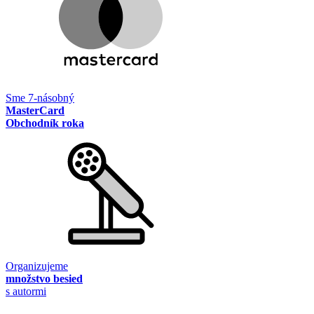
Sme 7-násobný
MasterCard
Obchodník roka
Organizujeme
množstvo besied
s autormi