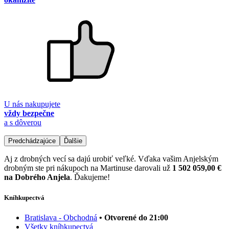
U nás nakupujete
vždy bezpečne
a s dôverou
Predchádzajúce
Ďalšie
Aj z drobných vecí sa dajú urobiť veľké. Vďaka vašim Anjelským
drobným ste pri nákupoch na Martinuse darovali už
1 502 059,00 €
na Dobrého Anjela
. Ďakujeme!
Kníhkupectvá
Bratislava - Obchodná
• Otvorené do 21:00
Všetky kníhkupectvá