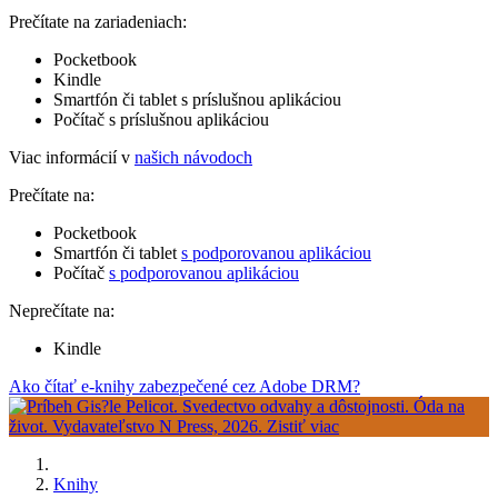
Prečítate na zariadeniach:
Pocketbook
Kindle
Smartfón či tablet s príslušnou aplikáciou
Počítač s príslušnou aplikáciou
Viac informácií v
našich návodoch
Prečítate na:
Pocketbook
Smartfón či tablet
s podporovanou aplikáciou
Počítač
s podporovanou aplikáciou
Neprečítate na:
Kindle
Ako čítať e-knihy zabezpečené cez Adobe DRM?
Knihy