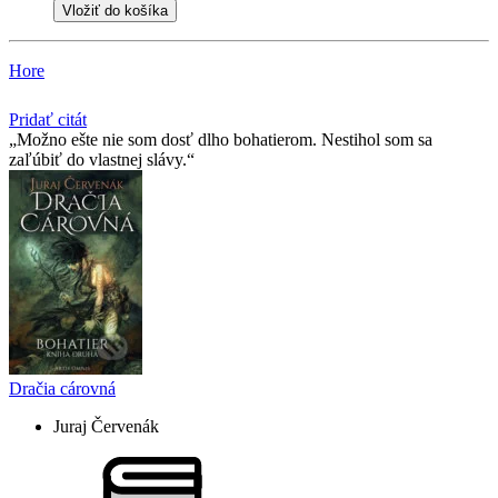
Vložiť do košíka
Hore
Pridať citát
Možno ešte nie som dosť dlho bohatierom. Nestihol som sa
zaľúbiť do vlastnej slávy.
Dračia cárovná
Juraj Červenák