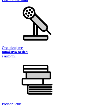
Organizujeme
množstvo besied
s autormi
Podporujeme