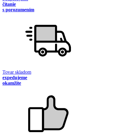
čítanie
s porozumením
Tovar skladom
expedujeme
okamžite