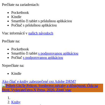
Prečítate na zariadeniach:
Pocketbook
Kindle
Smartfón či tablet s príslušnou aplikáciou
Počítač s príslušnou aplikáciou
Viac informácií v
našich návodoch
Prečítate na:
Pocketbook
Smartfón či tablet
s podporovanou aplikáciou
Počítač
s podporovanou aplikáciou
Neprečítate na:
Kindle
Ako čítať e-knihy zabezpečené cez Adobe DRM?
Knihy