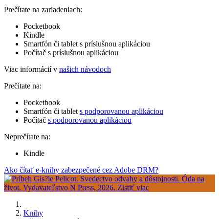
Prečítate na zariadeniach:
Pocketbook
Kindle
Smartfón či tablet s príslušnou aplikáciou
Počítač s príslušnou aplikáciou
Viac informácií v
našich návodoch
Prečítate na:
Pocketbook
Smartfón či tablet
s podporovanou aplikáciou
Počítač
s podporovanou aplikáciou
Neprečítate na:
Kindle
Ako čítať e-knihy zabezpečené cez Adobe DRM?
Knihy