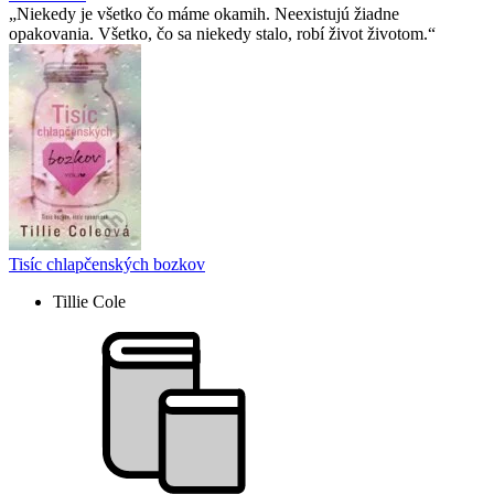
Niekedy je všetko čo máme okamih. Neexistujú žiadne
opakovania. Všetko, čo sa niekedy stalo, robí život životom.
Tisíc chlapčenských bozkov
Tillie Cole