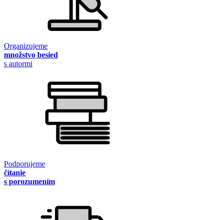
Organizujeme
množstvo besied
s autormi
Podporujeme
čítanie
s porozumením