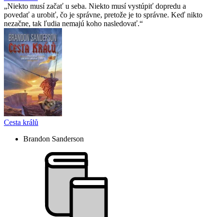
Niekto musí začať u seba. Niekto musí vystúpiť dopredu a
povedať a urobiť, čo je správne, pretože je to správne. Keď nikto
nezačne, tak ľudia nemajú koho nasledovať.
Cesta králů
Brandon Sanderson