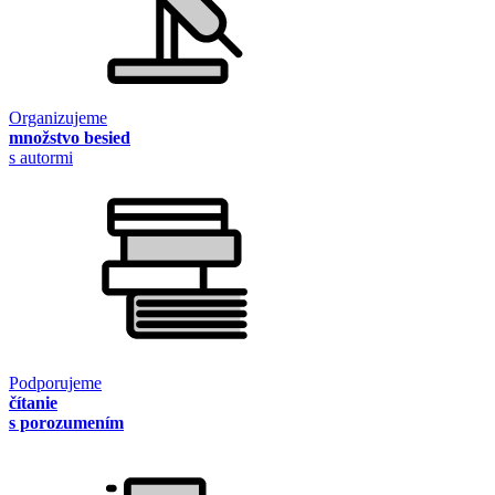
Organizujeme
množstvo besied
s autormi
Podporujeme
čítanie
s porozumením