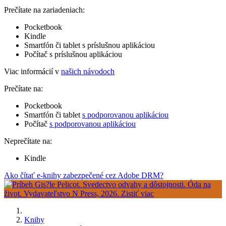
Prečítate na zariadeniach:
Pocketbook
Kindle
Smartfón či tablet s príslušnou aplikáciou
Počítač s príslušnou aplikáciou
Viac informácií v
našich návodoch
Prečítate na:
Pocketbook
Smartfón či tablet
s podporovanou aplikáciou
Počítač
s podporovanou aplikáciou
Neprečítate na:
Kindle
Ako čítať e-knihy zabezpečené cez Adobe DRM?
Knihy