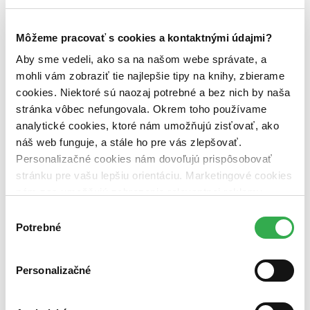
novinky (0 titulov)
novinky
zľavnené tituly (0 titulov)
zľavnené tituly
Môžeme pracovať s cookies a kontaktnými údajmi?
Dostupnosť
Aby sme vedeli, ako sa na našom webe správate, a
na centrálnom sklade (0 titulov)
na centrálnom sklade
mohli vám zobraziť tie najlepšie tipy na knihy, zbierame
predpredaj (0 titulov)
predpredaj
cookies. Niektoré sú naozaj potrebné a bez nich by naša
pripravujeme (0 titulov)
pripravujeme
dostupná (bez vypredaných) (0 titulov)
dostupná (bez
stránka vôbec nefungovala. Okrem toho používame
vypredaných)
analytické cookies, ktoré nám umožňujú zisťovať, ako
náš web funguje, a stále ho pre vás zlepšovať.
Nové / čítané
Personalizačné cookies nám dovoľujú prispôsobovať
nová (0 titulov)
nová
čítaná (0 titulov)
čítaná
stránku pre vašu lepšiu orientáciu. Marketingové cookies
čítaná - výborný stav (0 titulov)
čítaná - výborný stav
nám zas umožňujú zobrazenie relevantnej reklamy.
čítaná - mierne opotrebovaná (0 titulov)
čítaná - mierne
Niektoré údaje zdieľame aj s tretími stranami. Veľmi by
opotrebovaná
Výber
nám pomohlo, keby sme mohli používať všetky tieto
čítané verzie vypredaných kníh (0 titulov)
čítané verzie
Potrebné
súhlasu
vypredaných kníh
cookies. Ďakujeme!
Zúžiť výber
Personalizačné
Zoradiť