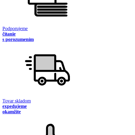
Podporujeme
čítanie
s porozumením
Tovar skladom
expedujeme
okamžite