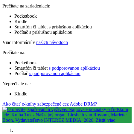
Prečítate na zariadeniach:
Pocketbook
Kindle
Smartfón či tablet s príslušnou aplikáciou
Počítač s príslušnou aplikáciou
Viac informácií v
našich návodoch
Prečítate na:
Pocketbook
Smartfón či tablet
s podporovanou aplikáciou
Počítač
s podporovanou aplikáciou
Neprečítate na:
Kindle
Ako čítať e-knihy zabezpečené cez Adobe DRM?