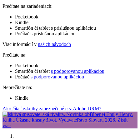
Prečítate na zariadeniach:
Pocketbook
Kindle
Smartfón či tablet s príslušnou aplikáciou
Počítač s príslušnou aplikáciou
Viac informácií v
našich návodoch
Prečítate na:
Pocketbook
Smartfón či tablet
s podporovanou aplikáciou
Počítač
s podporovanou aplikáciou
Neprečítate na:
Kindle
Ako čítať e-knihy zabezpečené cez Adobe DRM?